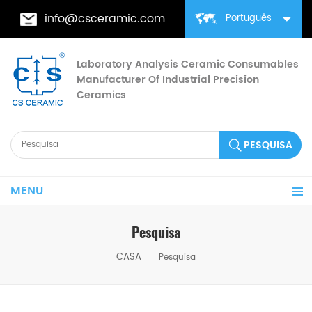
info@csceramic.com
Português
Laboratory Analysis Ceramic Consumables
Manufacturer Of Industrial Precision
Ceramics
MENU
Pesquisa
CASA
Pesquisa