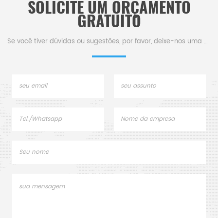
SOLICITE UM ORÇAMENTO
GRATUITO
Se você tiver dúvidas ou sugestões, por favor, deixe-nos uma mensagem,